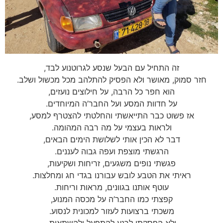
זה התחיל עם הבעל שנסע לגרוטנוע לבד,
חזר סמוק, מאושר ולא הפסיק להתלהב מכל מכשול ושלב.
הוא חפר כל הרבה, על חילוצים נועזים,
על חדוות המסע ועל החבר’ה המיוחדים.
אז פשוט כבר התייאשתי והחלטתי להצטרף למסע,
ולראות בעצמי על מה רבה המהומה.
דבר לא הכין אותי לשלושת הימים הבאים,
הרגשתי מוצפת ועפה גבוה לעננים.
פגשתי נופים משגעים, זריחות ושקיעות,
ראיתי את הטבע לובש עבורנו בגדי חג ומחלצות.
עוטף אותנו בגוונים, מראות וריחות.
קפצתי כמו החבר’ה על מכסה המנוע,
משכתי ברצועות לעזור למכונית לנסוע.