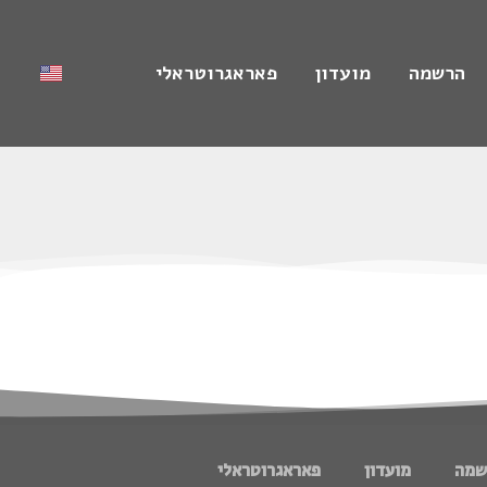
הרשמה
מועדון
פאראגרוטראלי
שמה
מועדון
פאראגרוטראלי