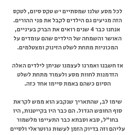
לכל מסע שלנו שמסתיים יש טקס סיום, לטקס
הזה מגיעים גם הילדים לקבל את פני ההורים.
אנחנו כבר 4 שנים רואים את הברק בעיניים,
האושר והשמחה של הילדים שהם עומדים על
המכוניות מתחת לשלט הזינוק ומצטלמים.
אז חשבנו ואמרנו לעצמנו שניתן לילדים האלה
הזדמנות לחוות מסע ולעמוד מתחת לשלט
הסיום כשהם באמת סיימו אחד כזה.
שימו לב, שהתאריך שנקבע הוא ממש לקראת
סוף החופש הגדול. הם כבר היו בקייטנות, היו
בחו”ל, סבא וסבתא כבר התעייפו מלשמור
עליהם וזה בדיוק הזמן לעשות גרוטראלי ולסיים