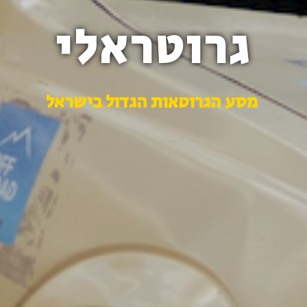
גרוטראלי
מסע הגרוטאות הגדול בישראל