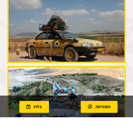
המגרטה
בלוג