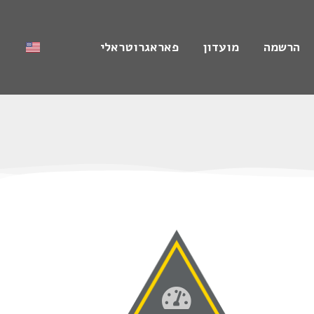
הרשמה
מועדון
פאראגרוטראלי