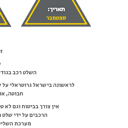
תאריך:
ספטמבר
זו
ע
השלט רכב בגודל 
לראשונה בישראל גרוטראלי על של
חבוטה, או
אין צורך בביטוח וגם לא 
הרכבים על ידי שלט ר
מערכת השליטה