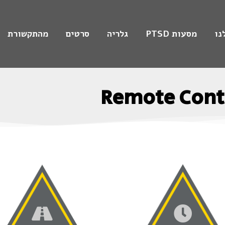
נו
מסעות PTSD
גלריה
סרטים
מהתקשורת