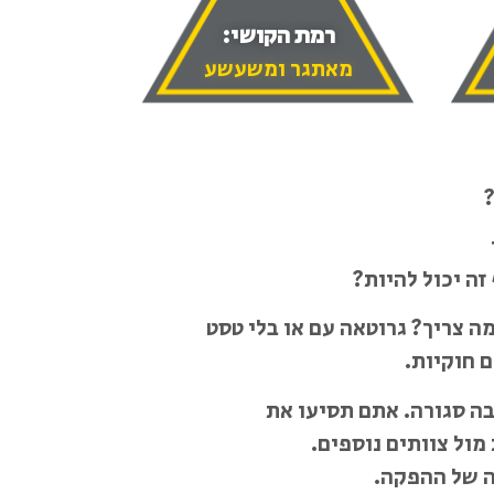
רמת הקושי:
מאתגר ומשעשע
?
זה יכול להיות?
ה צריך? גרוטאה עם או בלי טסט
 חוקיות.
בה סגורה. אתם תסיעו את
מול צוותים נוספים.
ה של ההפקה.