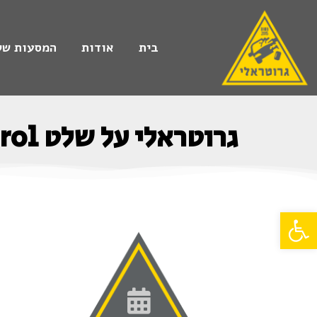
בית
אודות
המסעות של
גרוטראלי על שלט Remote Control
פתח סרגל נגישות